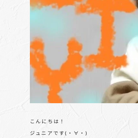
こんにちは！
ジュニアです(・∀・)