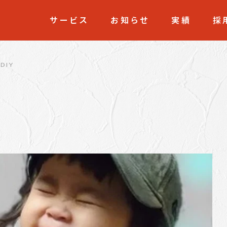
サービス
お知らせ
実績
採
DIY