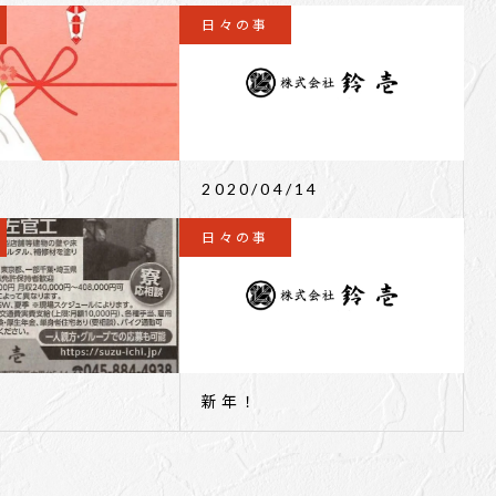
日々の事
2020/04/14
日々の事
新年！