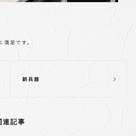
く満足です。
新兵器
関連記事