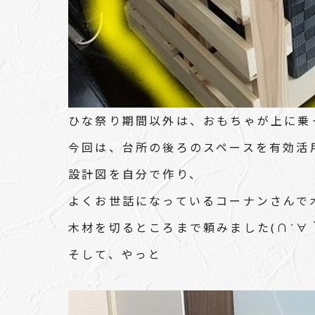
ひな祭り期間以外は、おもちゃが上に乗
今回は、台所の後ろのスペースを有効活
設計図を自分で作り、
よくお世話になっているコーナンさんで
木材を切るところまで頼みました(∩´∀
そして、やっと