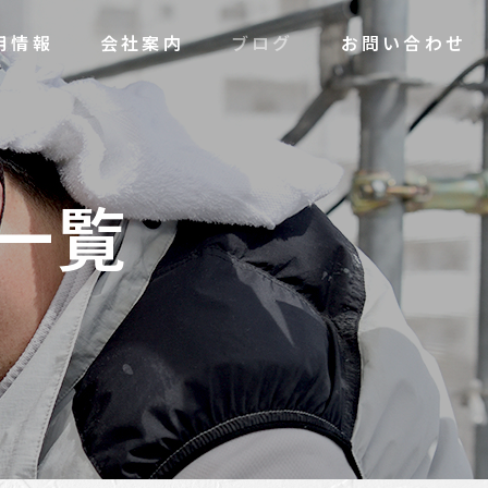
用情報
会社案内
ブログ
お問い合わせ
一
覧