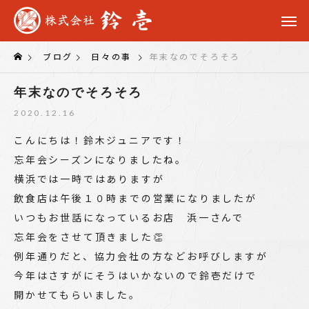
ブログ
日々の事
年末なのでそろそろ
年末なのでそろそろ
2020.12.16
こんにちは！鈴木ジュニアです！
忘年会シーズンになりましたね。
横浜では一時ではありますが
飲食店は午後１０時までの営業になりましたが
いつもお世話になっているお店 浜一さんで
忘年会をさせて頂きました👏
例年通りだと、協力会社の方などお呼びしますが
今年はさすがにそうはいかないので鈴壱だけで
開かせてもらいました。