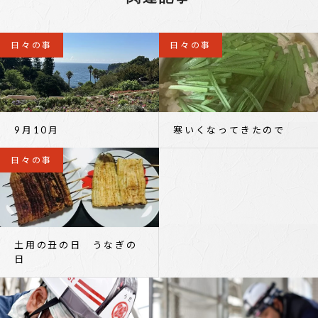
日々の事
日々の事
9月10月
寒いくなってきたので
日々の事
土用の丑の日 うなぎの
日